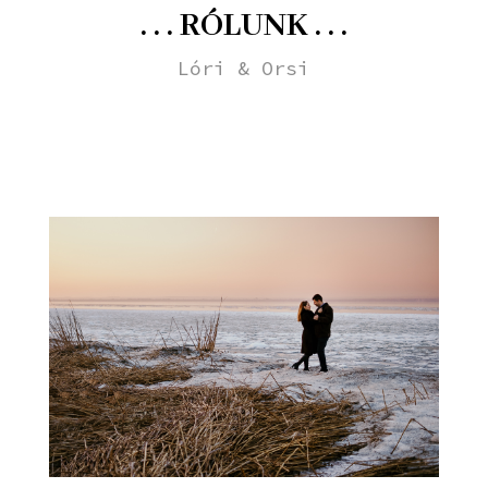
. . . RÓLUNK . . .
Lóri & Orsi