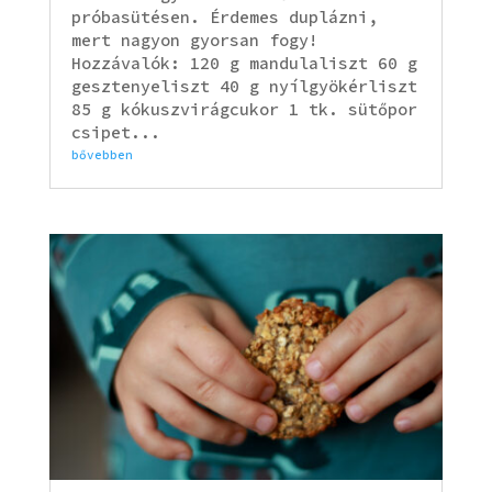
próbasütésen. Érdemes duplázni,
mert nagyon gyorsan fogy!
Hozzávalók: 120 g mandulaliszt 60 g
gesztenyeliszt 40 g nyílgyökérliszt
85 g kókuszvirágcukor 1 tk. sütőpor
csipet...
bővebben