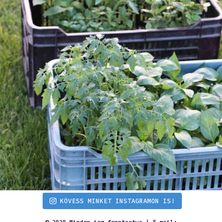
KÖVESS MINKET INSTAGRAMON IS!
© 2020 Minden jog fenntartva | E-mail: