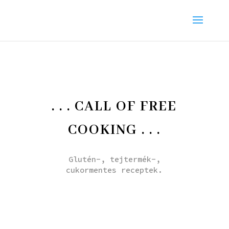
. . . CALL OF FREE
COOKING . . .
Glutén-, tejtermék-,
cukormentes receptek.