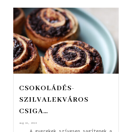
CSOKOLÁDÉS-
SZILVALEKVÁROS
CSIGA…
aug 16, 2024
A gyerekek szívesen sagítenek a