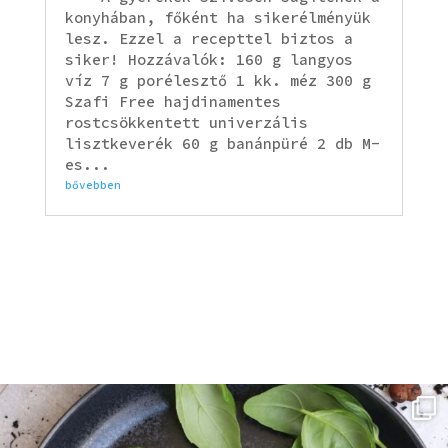
konyhában, főként ha sikerélményük
lesz. Ezzel a recepttel biztos a
siker! Hozzávalók: 160 g langyos
víz 7 g porélesztő 1 kk. méz 300 g
Szafi Free hajdinamentes
rostcsökkentett univerzális
lisztkeverék 60 g banánpüré 2 db M-
es...
bővebben