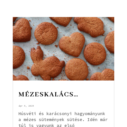
MÉZESKALÁCS…
ápr 5, 2025
Húsvéti és karácsonyi hagyományunk
a mézes sütemények sütése. Idén már
túl is vagyunk az első