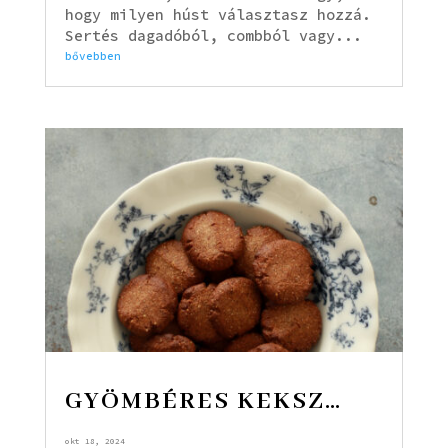
hogy milyen húst választasz hozzá.
Sertés dagadóból, combból vagy...
bővebben
GYÖMBÉRES KEKSZ…
okt 18, 2024