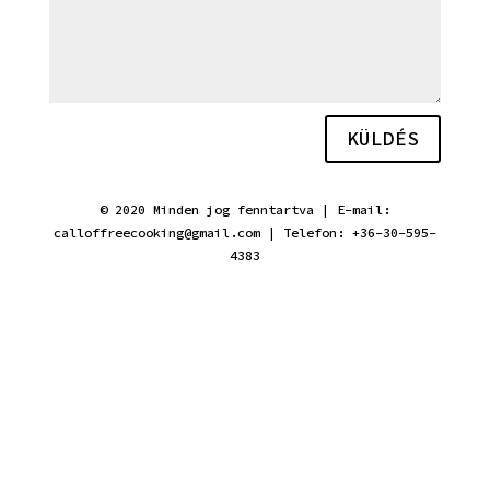
KÜLDÉS
© 2020 Minden jog fenntartva | E-mail:
calloffreecooking@gmail.com | Telefon: +36-30-595-
4383