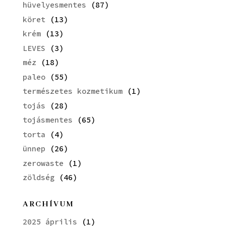
hüvelyesmentes
(87)
köret
(13)
krém
(13)
LEVES
(3)
méz
(18)
paleo
(55)
természetes kozmetikum
(1)
tojás
(28)
tojásmentes
(65)
torta
(4)
ünnep
(26)
zerowaste
(1)
zöldség
(46)
ARCHÍVUM
2025 április
(1)