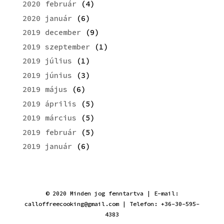
2020 február
(4)
2020 január
(6)
2019 december
(9)
2019 szeptember
(1)
2019 július
(1)
2019 június
(3)
2019 május
(6)
2019 április
(5)
2019 március
(5)
2019 február
(5)
2019 január
(6)
© 2020 Minden jog fenntartva | E-mail:
calloffreecooking@gmail.com | Telefon: +36-30-595-
4383