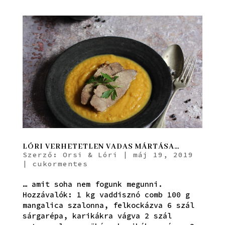
LÓRI VERHETETLEN VADAS MÁRTÁSA…
Szerző:
Orsi & Lóri
|
máj 19, 2019
|
cukormentes
… amit soha nem fogunk megunni.
Hozzávalók: 1 kg vaddisznó comb 100 g
mangalica szalonna, felkockázva 6 szál
sárgarépa, karikákra vágva 2 szál