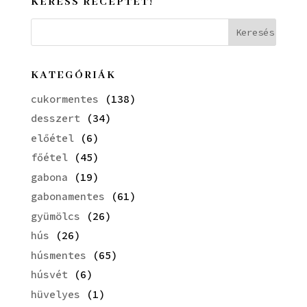
KERESS RECEPTET!
KATEGÓRIÁK
cukormentes
(138)
desszert
(34)
előétel
(6)
főétel
(45)
gabona
(19)
gabonamentes
(61)
gyümölcs
(26)
hús
(26)
húsmentes
(65)
húsvét
(6)
hüvelyes
(1)