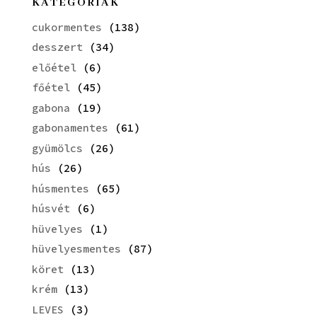
KATEGÓRIÁK
cukormentes
(138)
desszert
(34)
előétel
(6)
főétel
(45)
gabona
(19)
gabonamentes
(61)
gyümölcs
(26)
hús
(26)
húsmentes
(65)
húsvét
(6)
hüvelyes
(1)
hüvelyesmentes
(87)
köret
(13)
krém
(13)
LEVES
(3)