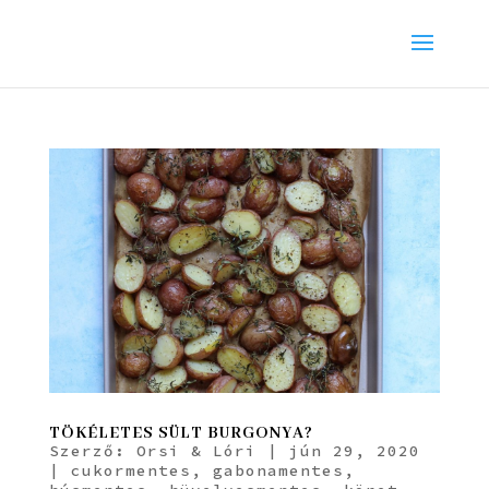
TÖKÉLETES SÜLT BURGONYA?
Szerző:
Orsi & Lóri
|
jún 29, 2020
|
cukormentes
,
gabonamentes
,