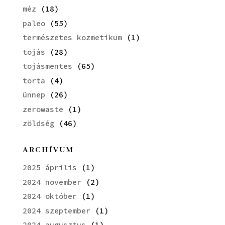
méz
(18)
paleo
(55)
természetes kozmetikum
(1)
tojás
(28)
tojásmentes
(65)
torta
(4)
ünnep
(26)
zerowaste
(1)
zöldség
(46)
ARCHÍVUM
2025 április
(1)
2024 november
(2)
2024 október
(1)
2024 szeptember
(1)
2024 augusztus
(1)