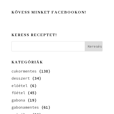
KÖVESS MINKET FACEBOOKON!
KERESS RECEPTET!
KATEGÓRIÁK
cukormentes
(138)
desszert
(34)
előétel
(6)
főétel
(45)
gabona
(19)
gabonamentes
(61)