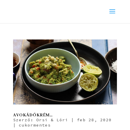
AVOKÁDÓKRÉM…
Szerző:
Orsi & Lóri
|
feb 28, 2020
|
cukormentes