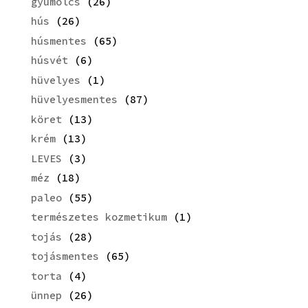
gyümölcs
(26)
hús
(26)
húsmentes
(65)
húsvét
(6)
hüvelyes
(1)
hüvelyesmentes
(87)
köret
(13)
krém
(13)
LEVES
(3)
méz
(18)
paleo
(55)
természetes kozmetikum
(1)
tojás
(28)
tojásmentes
(65)
torta
(4)
ünnep
(26)