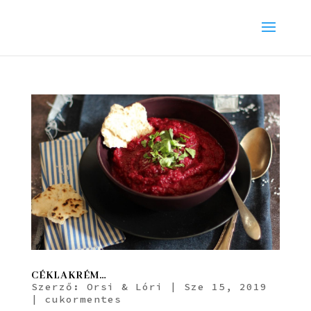
CÉKLAKRÉM…
Szerző:
Orsi & Lóri
|
Sze 15, 2019
|
cukormentes