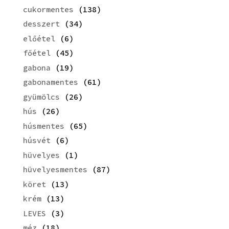
cukormentes
(138)
desszert
(34)
előétel
(6)
főétel
(45)
gabona
(19)
gabonamentes
(61)
gyümölcs
(26)
hús
(26)
húsmentes
(65)
húsvét
(6)
hüvelyes
(1)
hüvelyesmentes
(87)
köret
(13)
krém
(13)
LEVES
(3)
méz
(18)