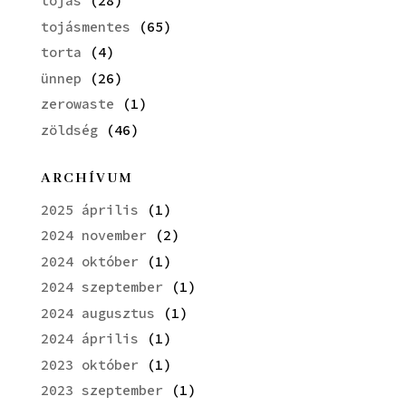
tojás
(28)
tojásmentes
(65)
torta
(4)
ünnep
(26)
zerowaste
(1)
zöldség
(46)
ARCHÍVUM
2025 április
(1)
2024 november
(2)
2024 október
(1)
2024 szeptember
(1)
2024 augusztus
(1)
2024 április
(1)
2023 október
(1)
2023 szeptember
(1)