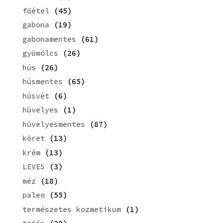
főétel
(45)
gabona
(19)
gabonamentes
(61)
gyümölcs
(26)
hús
(26)
húsmentes
(65)
húsvét
(6)
hüvelyes
(1)
hüvelyesmentes
(87)
köret
(13)
krém
(13)
LEVES
(3)
méz
(18)
paleo
(55)
természetes kozmetikum
(1)