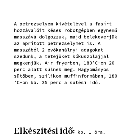
A petrezselyem kivételével a fasírt
hozzávalóit késes robotgépben egynemű
masszává dolgozzuk, majd belekeverjük
az aprított petrezselymet is. A
masszából 2 evőkanálnyi adagokat
szedünk, a tetejüket kókuszolajjal
megkenjük. Air fryerben, 180°C-on 20
perc alatt sülnek meg. Hagyományos
sütőben, szilikon muffinformában, 180
°C-on kb. 35 perc a sütési idő.
Elkészítési idő:
kb. 1 óra.